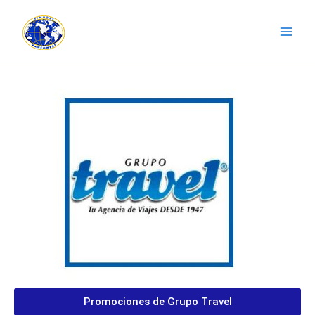
Ir
Main
al
Men
contenido
Promociones de Grupo Travel