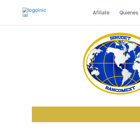
Ir
al
Afiliate
Quienes
contenido