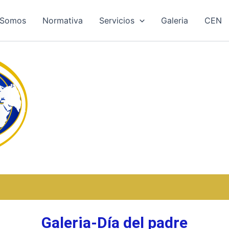
 Somos
Normativa
Servicios
Galeria
CEN
Galeria-Día del padre