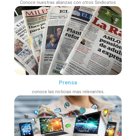
Conoce nuestras alianzas con otros Sindicatos
Prensa
conoce las noticias mas relevantes.