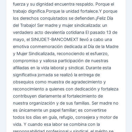
fuerza y su dignidad encuentra respaldo. Porque el
trabajo dignifica.Porque la unidad fortalece.Y porque
los derechos conquistados se defienden.¡Feliz Día
del Trabajo! Ser madre y mujer sindicalizada: un
verdadero acto devalentía cotidiana El pasado 13 de
mayo, el SINUDET-BANCOMEXT llevó a cabo una
emotiva conmemoración dedicada al Día de la Madre
y Mujer Sindicalizada, reconociendo el esfuerzo,
compromiso y valiosa participación de nuestras
afiliadas en la vida laboral y sindical. Durante esta
significativa jornada se realizó la entrega de
obsequios como muestra de agradecimiento y
reconocimiento a quienes con dedicación y fortaleza
contribuyen diariamente al fortalecimiento de
nuestra organización y de sus familias. Ser madre no
es únicamente un papel familiar; es convertirse
todos los días en guía, refugio, consejera y motor de
vida. Y cuando esa labor se combina con la
responsabilidad profesional y sindical, el mérito se