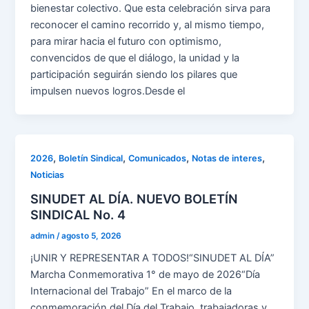
bienestar colectivo. Que esta celebración sirva para
reconocer el camino recorrido y, al mismo tiempo,
para mirar hacia el futuro con optimismo,
convencidos de que el diálogo, la unidad y la
participación seguirán siendo los pilares que
impulsen nuevos logros.Desde el
,
,
,
,
2026
Boletín Sindical
Comunicados
Notas de interes
Noticias
SINUDET AL DÍA. NUEVO BOLETÍN
SINDICAL No. 4
admin
/
agosto 5, 2026
¡UNIR Y REPRESENTAR A TODOS!“SINUDET AL DÍA”
Marcha Conmemorativa 1° de mayo de 2026“Día
Internacional del Trabajo” En el marco de la
conmemoración del Día del Trabajo, trabajadoras y