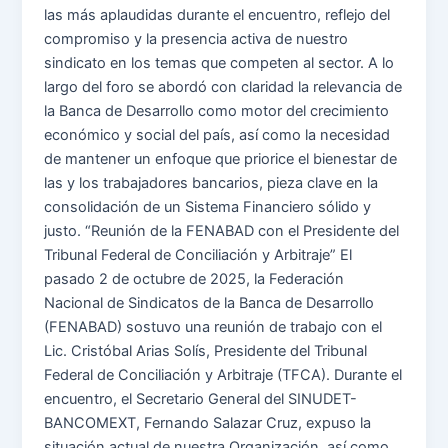
las más aplaudidas durante el encuentro, reflejo del
compromiso y la presencia activa de nuestro
sindicato en los temas que competen al sector. A lo
largo del foro se abordó con claridad la relevancia de
la Banca de Desarrollo como motor del crecimiento
económico y social del país, así como la necesidad
de mantener un enfoque que priorice el bienestar de
las y los trabajadores bancarios, pieza clave en la
consolidación de un Sistema Financiero sólido y
justo. “Reunión de la FENABAD con el Presidente del
Tribunal Federal de Conciliación y Arbitraje” El
pasado 2 de octubre de 2025, la Federación
Nacional de Sindicatos de la Banca de Desarrollo
(FENABAD) sostuvo una reunión de trabajo con el
Lic. Cristóbal Arias Solís, Presidente del Tribunal
Federal de Conciliación y Arbitraje (TFCA). Durante el
encuentro, el Secretario General del SINUDET-
BANCOMEXT, Fernando Salazar Cruz, expuso la
situación actual de nuestra Organización, así como