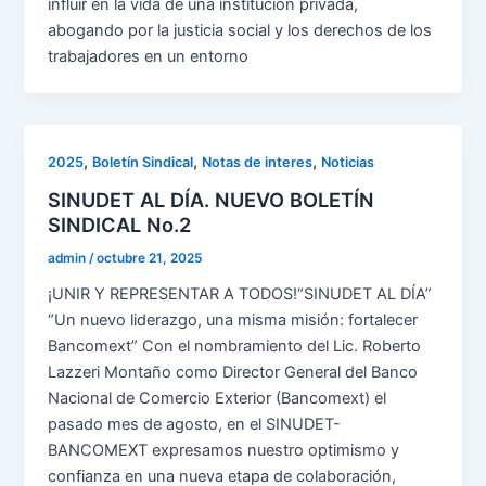
influir en la vida de una institución privada,
abogando por la justicia social y los derechos de los
trabajadores en un entorno
,
,
,
2025
Boletín Sindical
Notas de interes
Noticias
SINUDET AL DÍA. NUEVO BOLETÍN
SINDICAL No.2
admin
/
octubre 21, 2025
¡UNIR Y REPRESENTAR A TODOS!“SINUDET AL DÍA”
“Un nuevo liderazgo, una misma misión: fortalecer
Bancomext” Con el nombramiento del Lic. Roberto
Lazzeri Montaño como Director General del Banco
Nacional de Comercio Exterior (Bancomext) el
pasado mes de agosto, en el SINUDET-
BANCOMEXT expresamos nuestro optimismo y
confianza en una nueva etapa de colaboración,